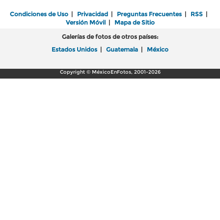
Condiciones de Uso
|
Privacidad
|
Preguntas Frecuentes
|
RSS
|
Versión Móvil
|
Mapa de Sitio
Galerías de fotos de otros países:
Estados Unidos
|
Guatemala
|
México
Copyright © MéxicoEnFotos, 2001-2026