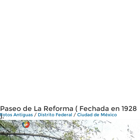
Paseo de La Reforma ( Fechada en 1928
).
Fotos Antiguas
/
Distrito Federal
/
Ciudad de México