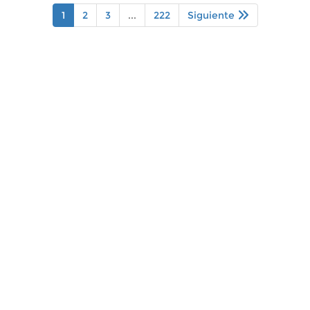
1
2
3
...
222
Siguiente