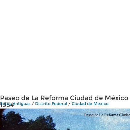
Paseo de La Reforma Ciudad de México
1954
Fotos Antiguas
/
Distrito Federal
/
Ciudad de México