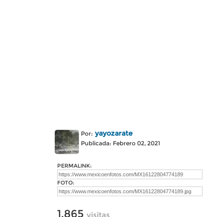
yayozarate
Por:
Publicada: Febrero 02, 2021
PERMALINK:
FOTO:
1,865
visitas