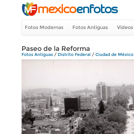
Fotos Modernas
Fotos Antiguas
Videos
Paseo de la Reforma
Fotos Antiguas
/
Distrito Federal
/
Ciudad de México