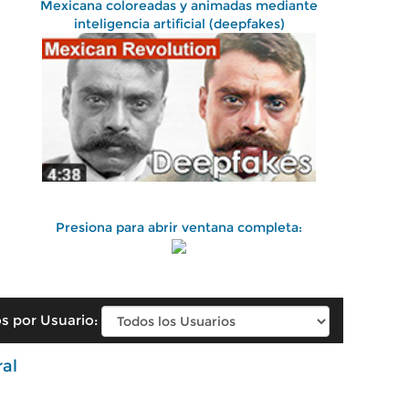
Mexicana coloreadas y animadas mediante
inteligencia artificial (deepfakes)
Presiona para abrir ventana completa:
s por Usuario:
ral