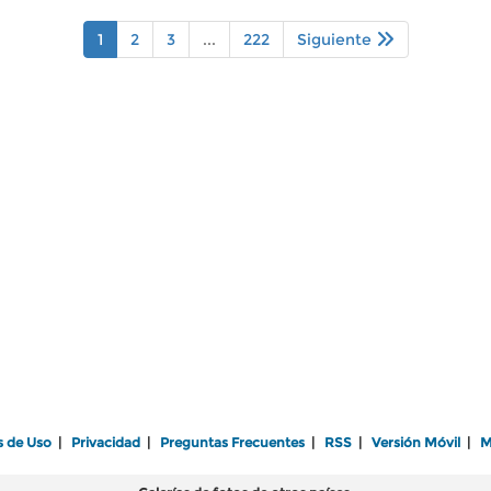
1
2
3
...
222
Siguiente
s de Uso
|
Privacidad
|
Preguntas Frecuentes
|
RSS
|
Versión Móvil
|
M