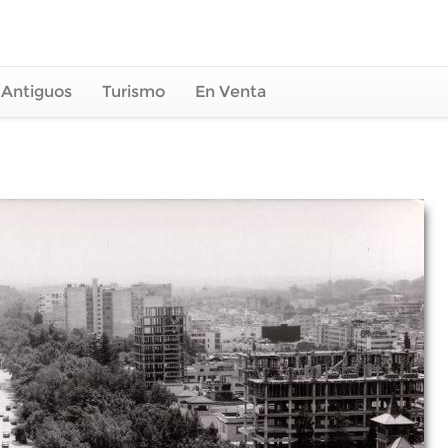
 Antiguos
Turismo
En Venta