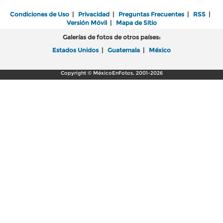
Condiciones de Uso
|
Privacidad
|
Preguntas Frecuentes
|
RSS
|
Versión Móvil
|
Mapa de Sitio
Galerías de fotos de otros países:
Estados Unidos
|
Guatemala
|
México
Copyright © MéxicoEnFotos, 2001-2026