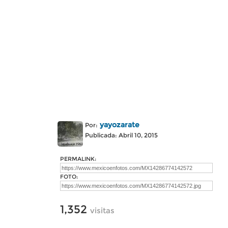
yayozarate
Por:
Publicada: Abril 10, 2015
PERMALINK:
FOTO:
1,352
visitas