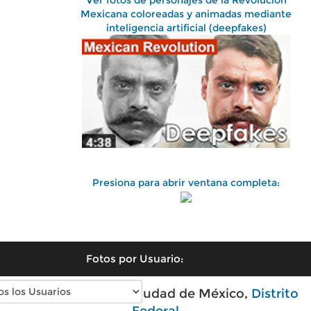
Ver fotos de personajes de la Revolución
Mexicana coloreadas y animadas mediante
inteligencia artificial (deepfakes)
Presiona para abrir ventana completa:
Fotos por Usuario:
Fotos antiguas de Ciudad de México,
Distrito
Federal