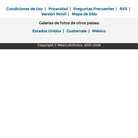
Condiciones de Uso
|
Privacidad
|
Preguntas Frecuentes
|
RSS
|
Versión Móvil
|
Mapa de Sitio
Galerías de fotos de otros países:
Estados Unidos
|
Guatemala
|
México
Copyright © MéxicoEnFotos, 2001-2026