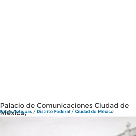
Palacio de Comunicaciones Ciudad de
México,
Fotos Antiguas
/
Distrito Federal
/
Ciudad de México