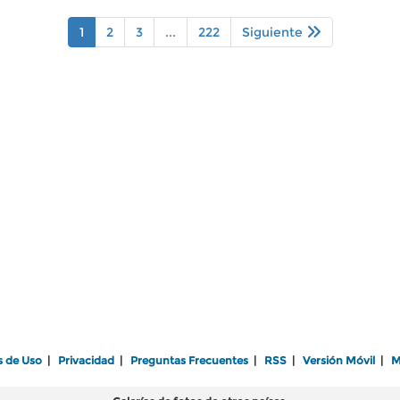
1
2
3
...
222
Siguiente
s de Uso
|
Privacidad
|
Preguntas Frecuentes
|
RSS
|
Versión Móvil
|
M