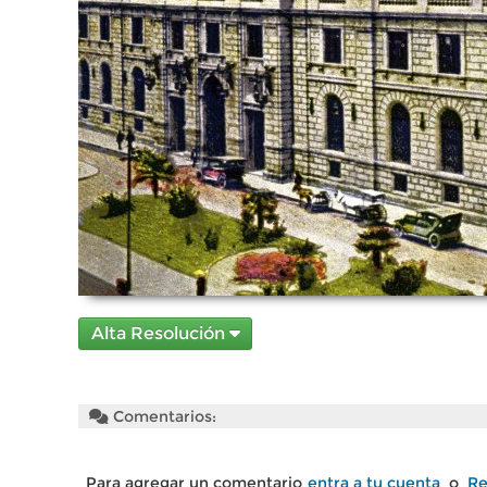
Alta Resolución
Comentarios:
Para agregar un comentario
entra a tu cuenta
o
Re