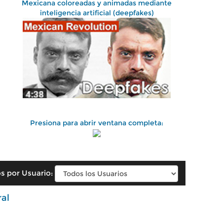
Mexicana coloreadas y animadas mediante
inteligencia artificial (deepfakes)
Presiona para abrir ventana completa:
s por Usuario:
ral