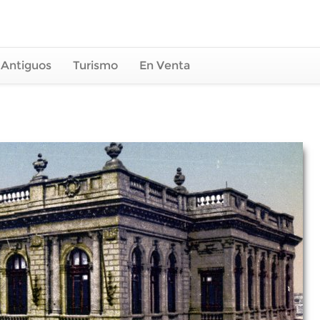
 Antiguos
Turismo
En Venta