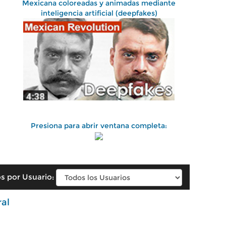
Mexicana coloreadas y animadas mediante
inteligencia artificial (deepfakes)
Presiona para abrir ventana completa:
s por Usuario:
ral