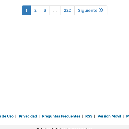
1
2
3
...
222
Siguiente
s de Uso
|
Privacidad
|
Preguntas Frecuentes
|
RSS
|
Versión Móvil
|
M