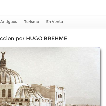
 Antiguos
Turismo
En Venta
truccion por HUGO BREHME