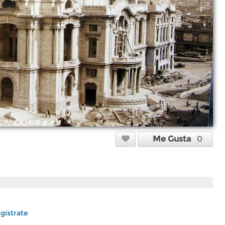
Me Gusta
0
gístrate