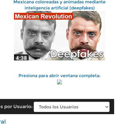
Mexicana coloreadas y animadas mediante
inteligencia artificial (deepfakes)
Presiona para abrir ventana completa:
s por Usuario:
ral