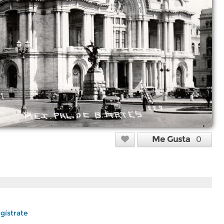
Me Gusta
0
gístrate