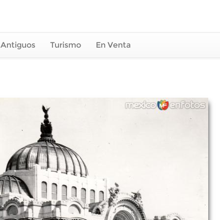
 Antiguos
Turismo
En Venta