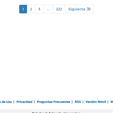
1
2
3
...
222
Siguiente
s de Uso
|
Privacidad
|
Preguntas Frecuentes
|
RSS
|
Versión Móvil
|
M