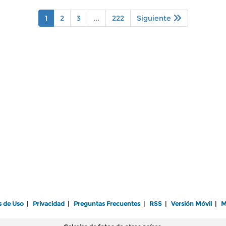
1
2
3
...
222
Siguiente
s de Uso
|
Privacidad
|
Preguntas Frecuentes
|
RSS
|
Versión Móvil
|
M