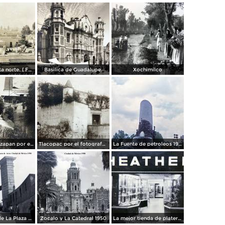
Panorama vista norte. ( Fechada el 20 de Junio de 1905 ).
Basilica de Guadalupe.
Xochimilco
La presa de Tizapan por el fotografo Fernando Kososky. ( Circulada el 22 de Diembre de 1910 ).
Tlacopac por el fotografo Hugo Brehme.
La Fuente de petroleos 1950.
Los andenes de La Plaza de toros Ciudad de México 1950
Zocalo y La Catedral 1950
La mejor tienda de plateria.