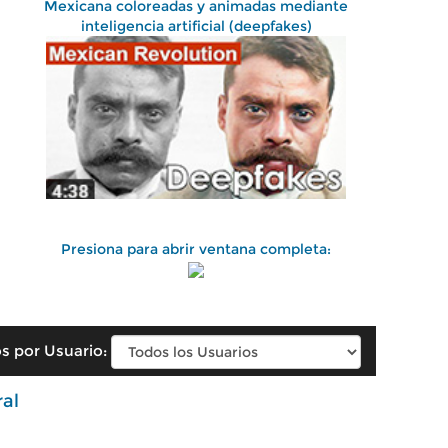
Mexicana coloreadas y animadas mediante
inteligencia artificial (deepfakes)
Presiona para abrir ventana completa:
s por Usuario:
ral