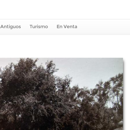
 Antiguos
Turismo
En Venta