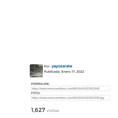
yayozarate
Por:
Publicada: Enero 17, 2022
PERMALINK:
FOTO:
1,627
visitas