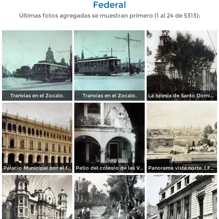
Federal
Últimas fotos agregadas se muestran primero (1 al 24 de 5313):
Tranvias en el Zocalo.
Tranvias en el Zocalo.
La Iglesia de Santo Domingo.
Palacio Municipal por el fotografo Hugo Brehme..
Patio del colegio de las Vizcainas por el fotografo Hugo Brehme.
Panorama vista norte. ( Fechada el 20 de Junio de 1905 ).