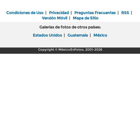
Condiciones de Uso
|
Privacidad
|
Preguntas Frecuentes
|
RSS
|
Versión Móvil
|
Mapa de Sitio
Galerías de fotos de otros países:
Estados Unidos
|
Guatemala
|
México
Copyright © MéxicoEnFotos, 2001-2026