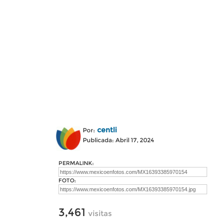
centli
Por:
Publicada: Abril 17, 2024
PERMALINK:
FOTO:
3,461
visitas