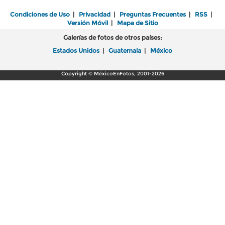
Condiciones de Uso
|
Privacidad
|
Preguntas Frecuentes
|
RSS
|
Versión Móvil
|
Mapa de Sitio
Galerías de fotos de otros países:
Estados Unidos
|
Guatemala
|
México
Copyright © MéxicoEnFotos, 2001-2026