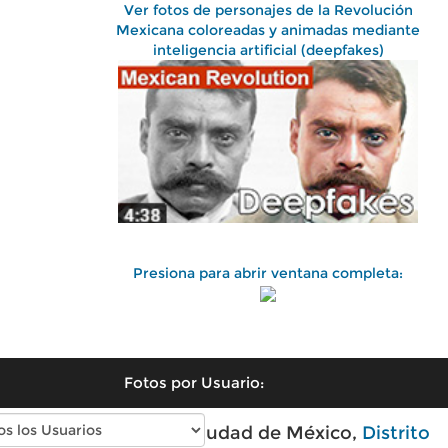
Ver fotos de personajes de la Revolución
Mexicana coloreadas y animadas mediante
inteligencia artificial (deepfakes)
Presiona para abrir ventana completa:
Fotos por Usuario:
Fotos antiguas de Ciudad de México,
Distrito