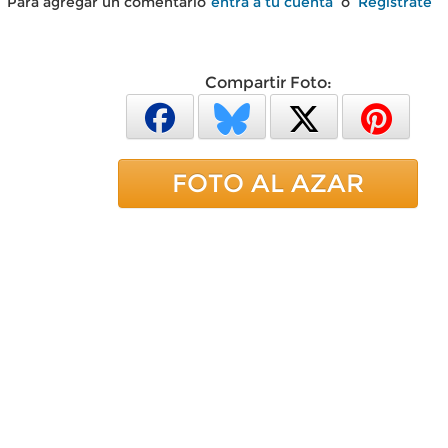
Para agregar un comentario
entra a tu cuenta
o
Regístrate
Compartir Foto:
FOTO AL AZAR