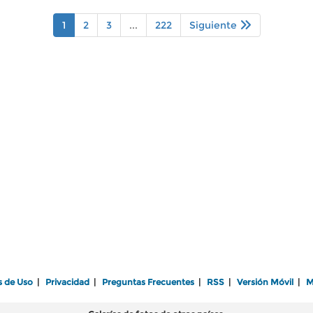
1
2
3
...
222
Siguiente
s de Uso
|
Privacidad
|
Preguntas Frecuentes
|
RSS
|
Versión Móvil
|
M