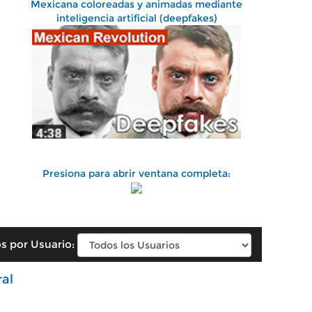
Mexicana coloreadas y animadas mediante
inteligencia artificial (deepfakes)
Presiona para abrir ventana completa:
s por Usuario:
ral