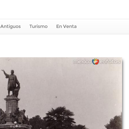
 Antiguos
Turismo
En Venta