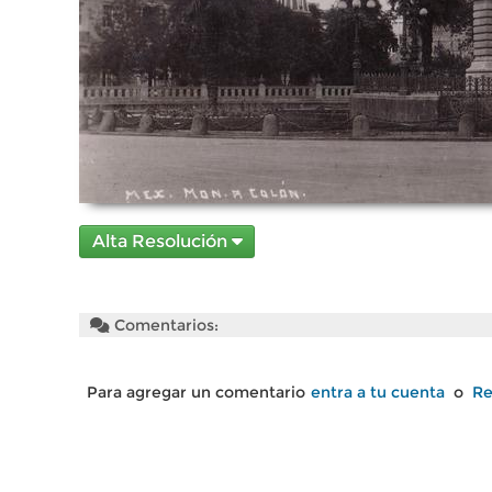
Alta Resolución
Comentarios:
Para agregar un comentario
entra a tu cuenta
o
Re