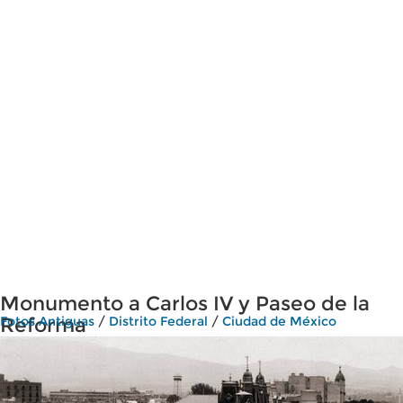
Monumento a Carlos IV y Paseo de la
Reforma
Fotos Antiguas
/
Distrito Federal
/
Ciudad de México