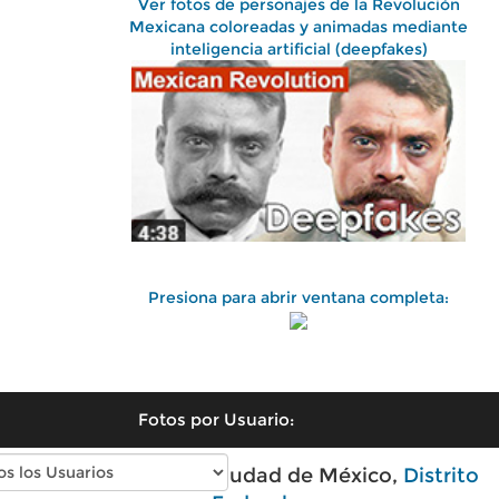
Ver fotos de personajes de la Revolución
Mexicana coloreadas y animadas mediante
inteligencia artificial (deepfakes)
Presiona para abrir ventana completa:
Fotos por Usuario:
Fotos antiguas de Ciudad de México,
Distrito