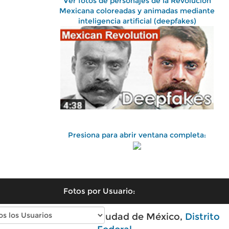
Ver fotos de personajes de la Revolución
Mexicana coloreadas y animadas mediante
inteligencia artificial (deepfakes)
Presiona para abrir ventana completa:
Fotos por Usuario:
Fotos antiguas de Ciudad de México,
Distrito