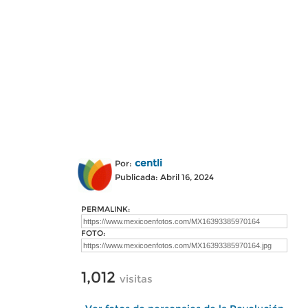
centli
Por:
Publicada: Abril 16, 2024
PERMALINK:
FOTO:
1,012
visitas