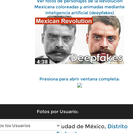
Ver fotos de personajes de la Revolución
Mexicana coloreadas y animadas mediante
inteligencia artificial (deepfakes)
Presiona para abrir ventana completa:
Fotos por Usuario:
Fotos antiguas de Ciudad de México,
Distrito