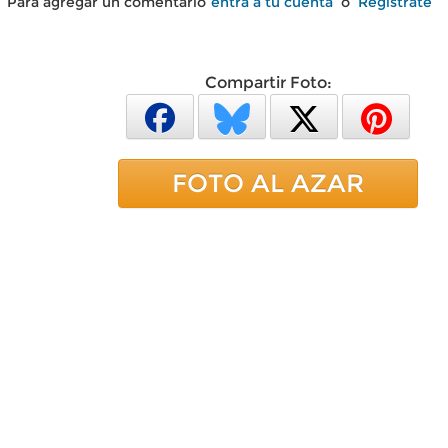
Para agregar un comentario
entra a tu cuenta
o
Regístrate
Compartir Foto:
FOTO AL AZAR