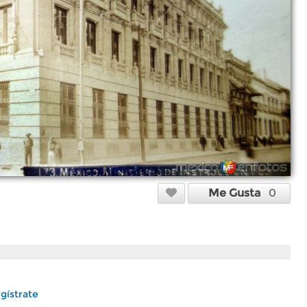
Me Gusta
0
gístrate