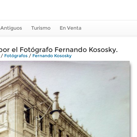
 Antiguos
Turismo
En Venta
 por el Fotógrafo Fernando Kososky.
/
Fotógrafos
/
Fernando Kososky