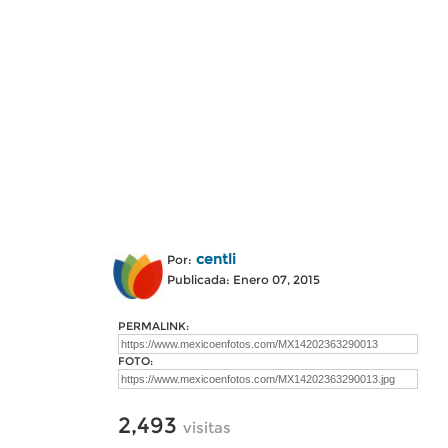
centli
Por:
Publicada: Enero 07, 2015
PERMALINK:
FOTO:
2,493
visitas