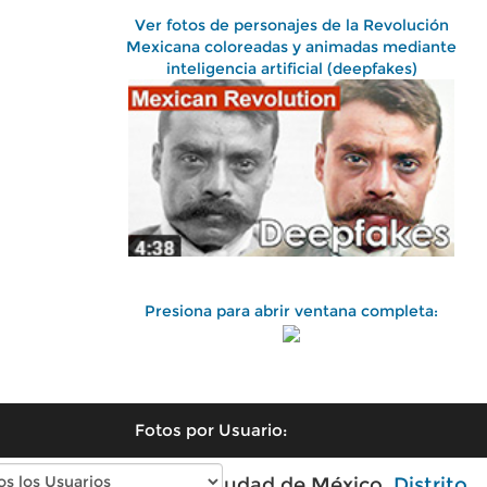
Ver fotos de personajes de la Revolución
Mexicana coloreadas y animadas mediante
inteligencia artificial (deepfakes)
Presiona para abrir ventana completa:
Fotos por Usuario:
Fotos antiguas de Ciudad de México,
Distrito