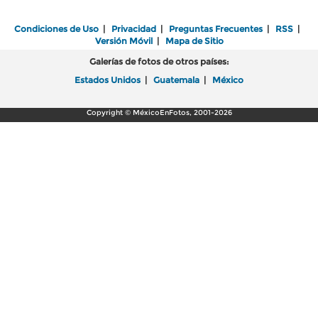
Condiciones de Uso
|
Privacidad
|
Preguntas Frecuentes
|
RSS
|
Versión Móvil
|
Mapa de Sitio
Galerías de fotos de otros países:
Estados Unidos
|
Guatemala
|
México
Copyright © MéxicoEnFotos, 2001-2026