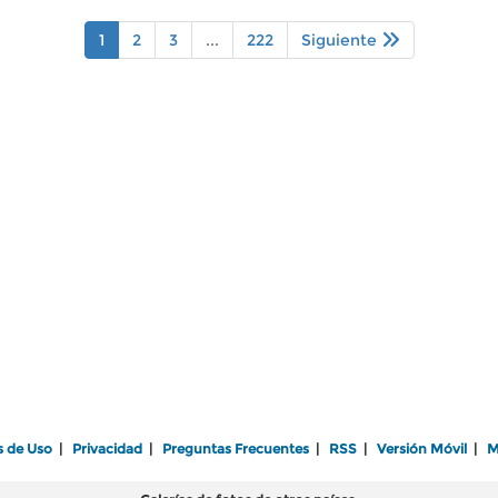
1
2
3
...
222
Siguiente
s de Uso
|
Privacidad
|
Preguntas Frecuentes
|
RSS
|
Versión Móvil
|
M