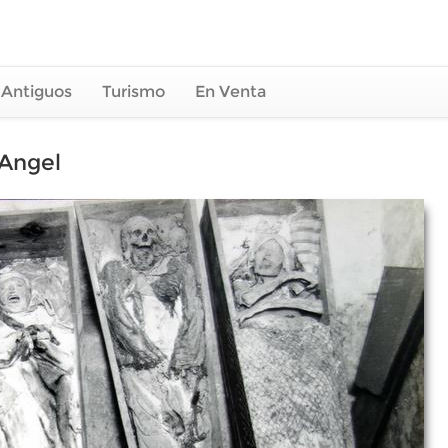
 Antiguos
Turismo
En Venta
 Angel