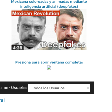
Mexicana coloreadas y animadas mediante
inteligencia artificial (deepfakes)
Presiona para abrir ventana completa:
s por Usuario:
ral