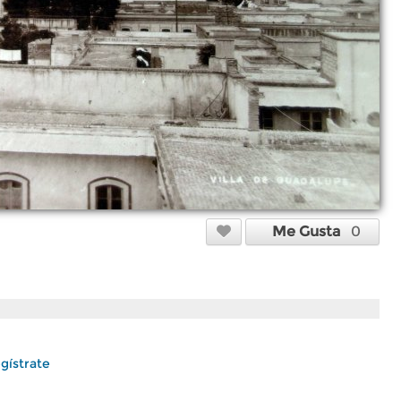
Me Gusta
0
gístrate