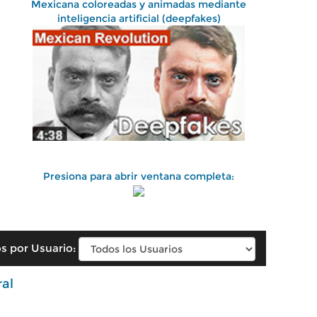
Mexicana coloreadas y animadas mediante
inteligencia artificial (deepfakes)
Presiona para abrir ventana completa:
s por Usuario:
ral