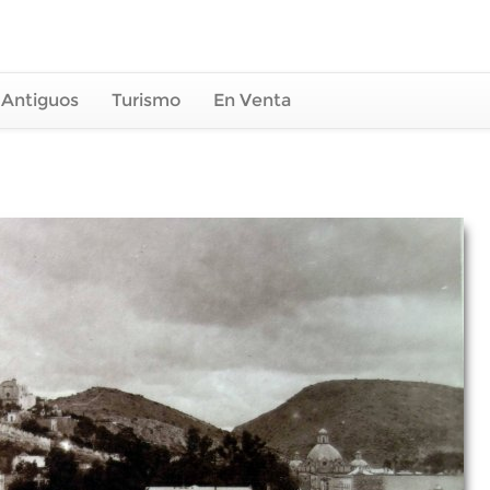
 Antiguos
Turismo
En Venta