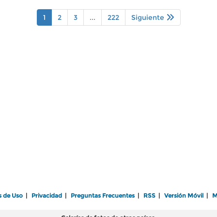
1
2
3
...
222
Siguiente
s de Uso
|
Privacidad
|
Preguntas Frecuentes
|
RSS
|
Versión Móvil
|
M