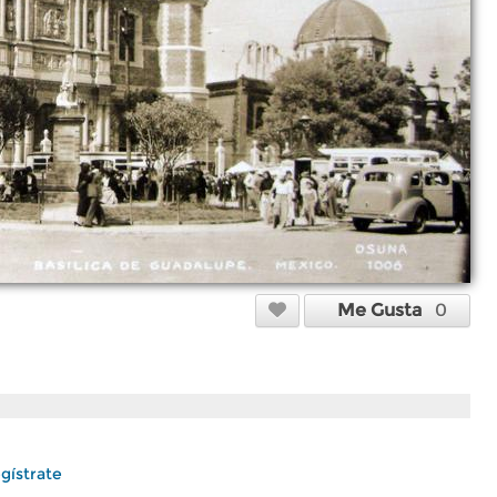
Me Gusta
0
gístrate