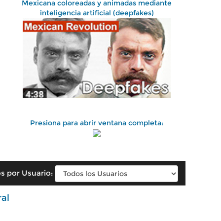
Mexicana coloreadas y animadas mediante
inteligencia artificial (deepfakes)
Presiona para abrir ventana completa:
s por Usuario:
ral