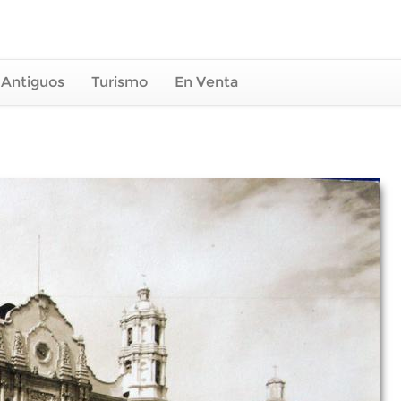
 Antiguos
Turismo
En Venta