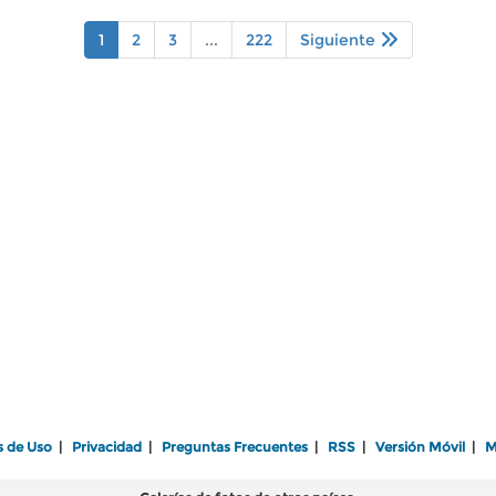
1
2
3
...
222
Siguiente
s de Uso
|
Privacidad
|
Preguntas Frecuentes
|
RSS
|
Versión Móvil
|
M