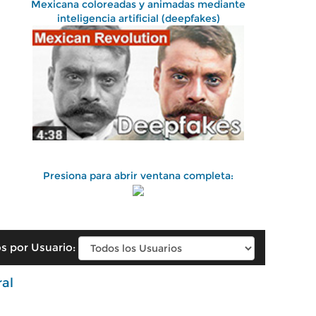
Mexicana coloreadas y animadas mediante
inteligencia artificial (deepfakes)
Presiona para abrir ventana completa:
s por Usuario:
ral