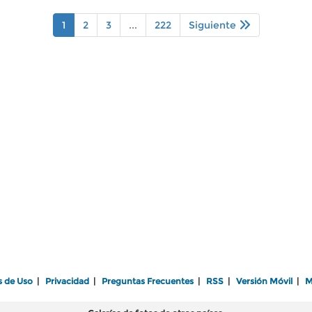
1
2
3
...
222
Siguiente
s de Uso
|
Privacidad
|
Preguntas Frecuentes
|
RSS
|
Versión Móvil
|
M