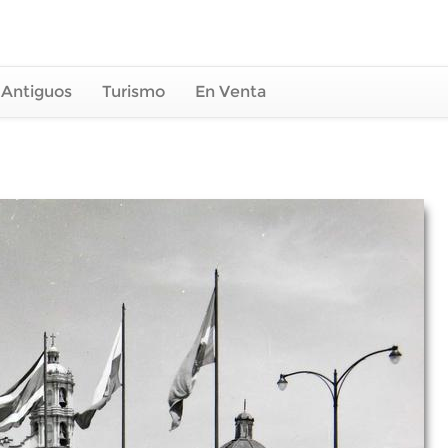
 Antiguos
Turismo
En Venta