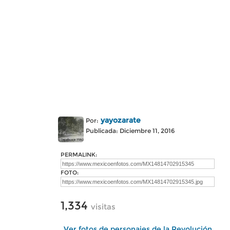
yayozarate
Por:
Publicada: Diciembre 11, 2016
PERMALINK:
FOTO:
1,334
visitas
Ver fotos de personajes de la Revolución