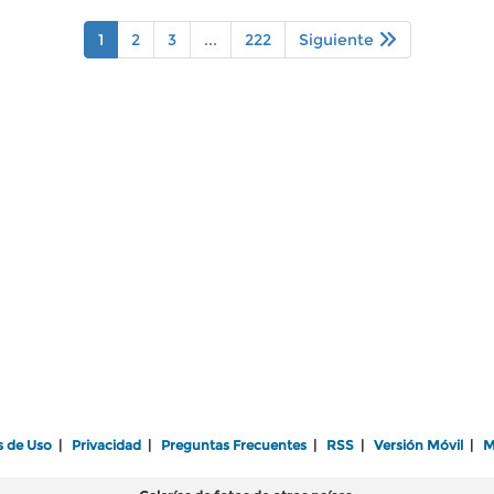
1
2
3
...
222
Siguiente
s de Uso
|
Privacidad
|
Preguntas Frecuentes
|
RSS
|
Versión Móvil
|
M