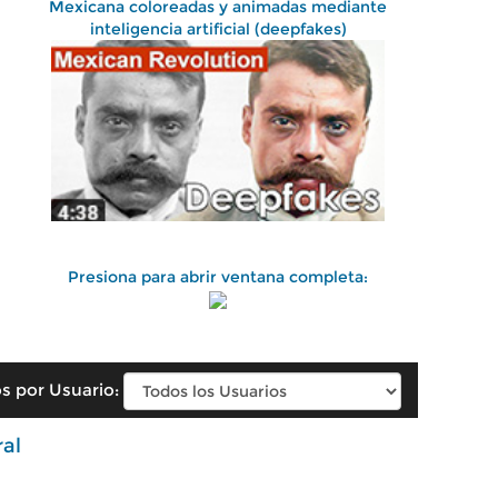
Mexicana coloreadas y animadas mediante
inteligencia artificial (deepfakes)
Presiona para abrir ventana completa:
s por Usuario:
ral