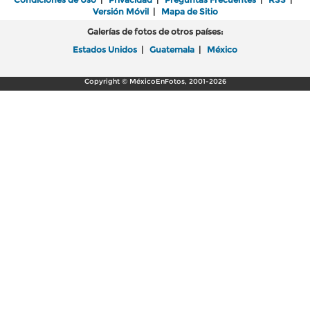
Versión Móvil
|
Mapa de Sitio
Galerías de fotos de otros países:
Estados Unidos
|
Guatemala
|
México
Copyright © MéxicoEnFotos, 2001-2026