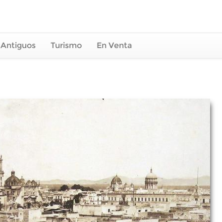
 Antiguos
Turismo
En Venta