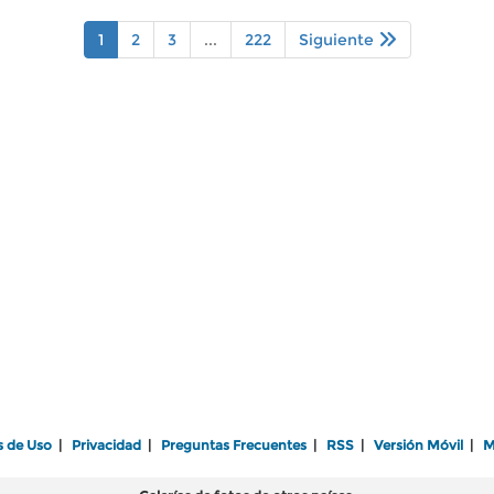
1
2
3
...
222
Siguiente
s de Uso
|
Privacidad
|
Preguntas Frecuentes
|
RSS
|
Versión Móvil
|
M