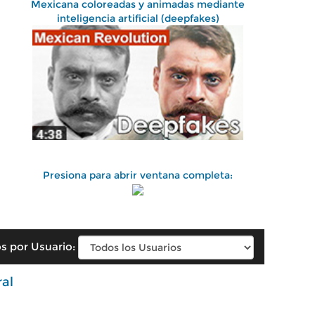
Mexicana coloreadas y animadas mediante
inteligencia artificial (deepfakes)
Presiona para abrir ventana completa:
s por Usuario:
ral