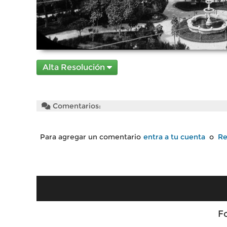
Alta Resolución
Comentarios:
Para agregar un comentario
entra a tu cuenta
o
Re
F