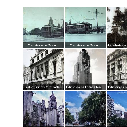
Tranvias en el Zocalo.
Tranvias en el Zocalo.
Teatro Lirico. ( Circulada el 1 de Agosto de 1926 ).
Edicio de La Loteria Nacional Ciudad de México Abril de 1964