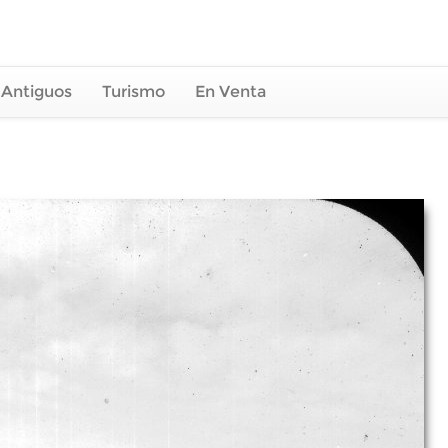
 Antiguos
Turismo
En Venta