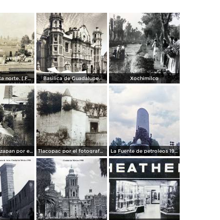
Panorama vista norte. ( Fechada el 20 de Junio de 1905 ).
Basilica de Guadalupe.
Xochimilco
La presa de Tizapan por el fotografo Fernando Kososky. ( Circulada el 22 de Diembre de 1910 ).
Tlacopac por el fotografo Hugo Brehme.
La Fuente de petroleos 1950.