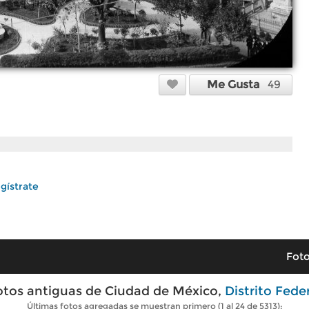
Me Gusta
49
gístrate
Foto
otos antiguas de Ciudad de México,
Distrito Fede
Últimas fotos agregadas se muestran primero (1 al 24 de 5313):