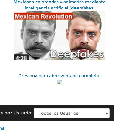
Mexicana coloreadas y animadas mediante
inteligencia artificial (deepfakes)
Presiona para abrir ventana completa:
s por Usuario:
ral