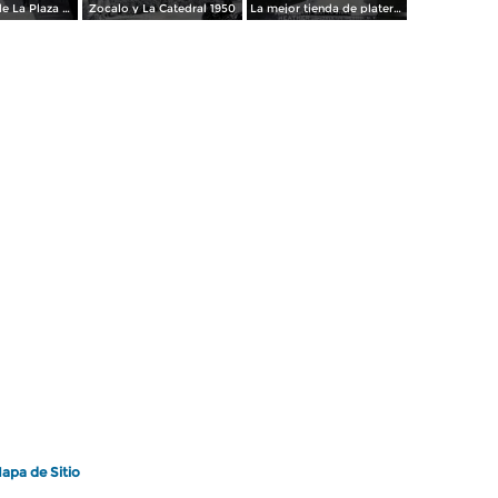
Los andenes de La Plaza de toros Ciudad de México 1950
Zocalo y La Catedral 1950
La mejor tienda de plateria.
apa de Sitio