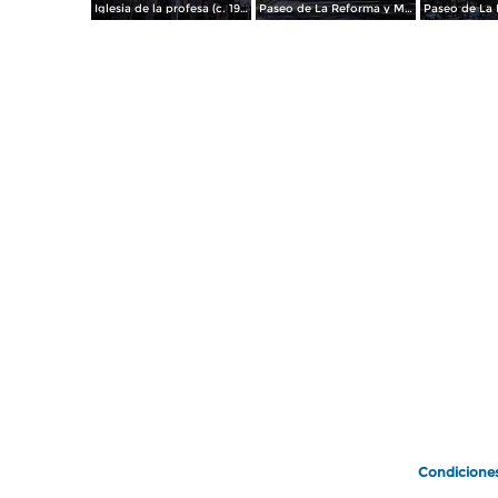
Iglesia de la profesa (c. 1950)
Paseo de La Reforma y Mto a La Independencia 1950
Paseo de La 
Condicione