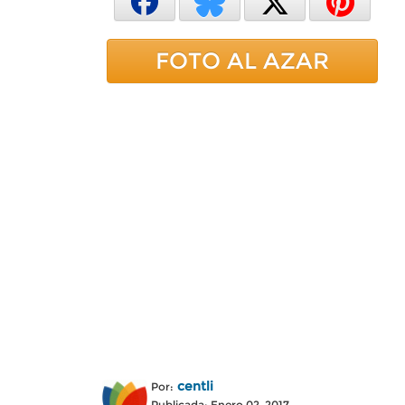
FOTO AL AZAR
centli
Por:
Publicada: Enero 02, 2017