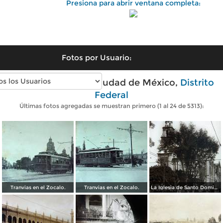
Presiona para abrir ventana completa:
Fotos por Usuario:
Fotos antiguas de Ciudad de México,
Distrito
Federal
Últimas fotos agregadas se muestran primero (1 al 24 de 5313):
Tranvias en el Zocalo.
Tranvias en el Zocalo.
La Iglesia de Santo Domingo.