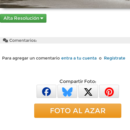
Alta Resolución
Comentarios:
Para agregar un comentario
entra a tu cuenta
o
Regístrate
Compartir Foto:
FOTO AL AZAR