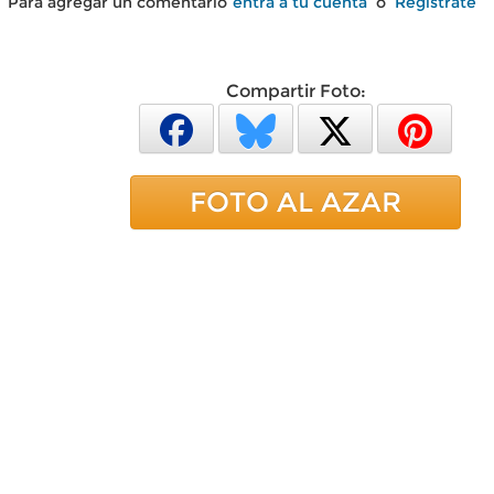
Para agregar un comentario
entra a tu cuenta
o
Regístrate
Compartir Foto:
FOTO AL AZAR