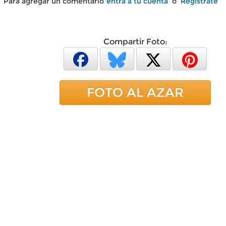
Para agregar un comentario
entra a tu cuenta
o
Regístrate
Compartir Foto:
FOTO AL AZAR