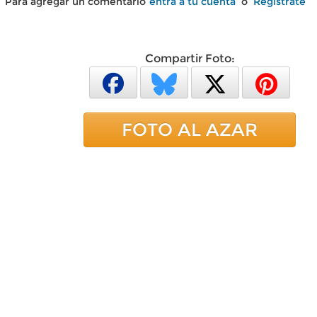
Para agregar un comentario
entra a tu cuenta
o
Regístrate
Compartir Foto:
FOTO AL AZAR