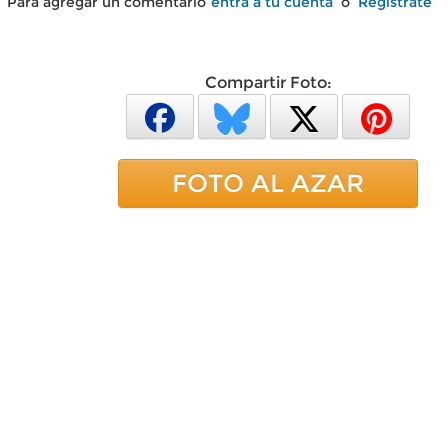
Para agregar un comentario
entra a tu cuenta
o
Regístrate
Compartir Foto:
FOTO AL AZAR