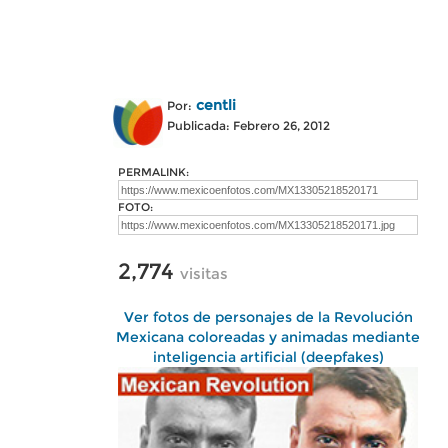
centli
Por:
Publicada: Febrero 26, 2012
PERMALINK:
FOTO:
2,774
visitas
Ver fotos de personajes de la Revolución
Mexicana coloreadas y animadas mediante
inteligencia artificial (deepfakes)