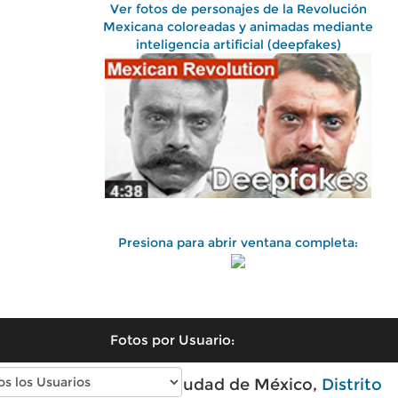
Ver fotos de personajes de la Revolución
Mexicana coloreadas y animadas mediante
inteligencia artificial (deepfakes)
Presiona para abrir ventana completa:
Fotos por Usuario:
Fotos antiguas de Ciudad de México,
Distrito