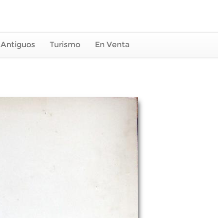
 Antiguos
Turismo
En Venta