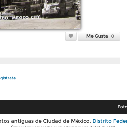
Me Gusta
0
gístrate
Foto
otos antiguas de Ciudad de México,
Distrito Fede