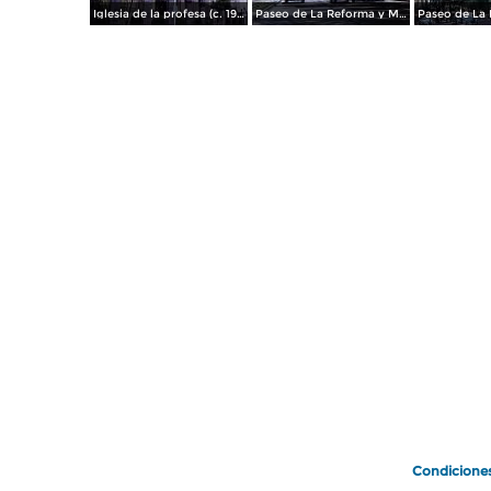
Iglesia de la profesa (c. 1950)
Paseo de La Reforma y Mto a La Independencia 1950
Paseo de La 
Condicione