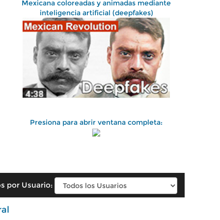
Mexicana coloreadas y animadas mediante
inteligencia artificial (deepfakes)
Presiona para abrir ventana completa:
s por Usuario:
ral