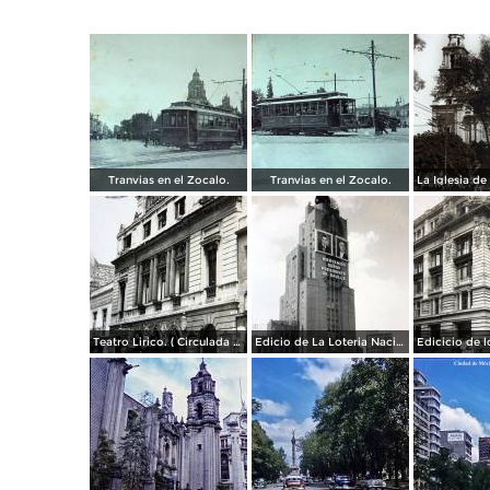
Tranvias en el Zocalo.
Tranvias en el Zocalo.
Teatro Lirico. ( Circulada el 1 de Agosto de 1926 ).
Edicio de La Loteria Nacional Ciudad de México Abril de 1964