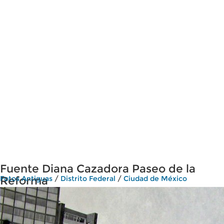
Fuente Diana Cazadora Paseo de la
Reforma
Fotos Antiguas
/
Distrito Federal
/
Ciudad de México