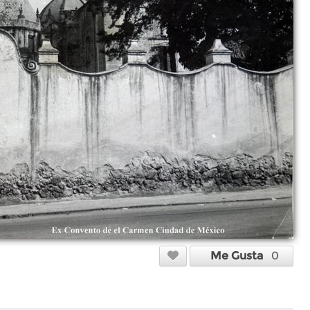
Me Gusta
0