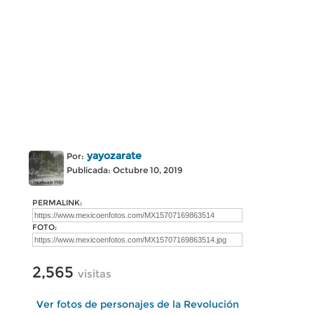
yayozarate
Por:
Publicada: Octubre 10, 2019
PERMALINK:
FOTO:
2,565
visitas
Ver fotos de personajes de la Revolución