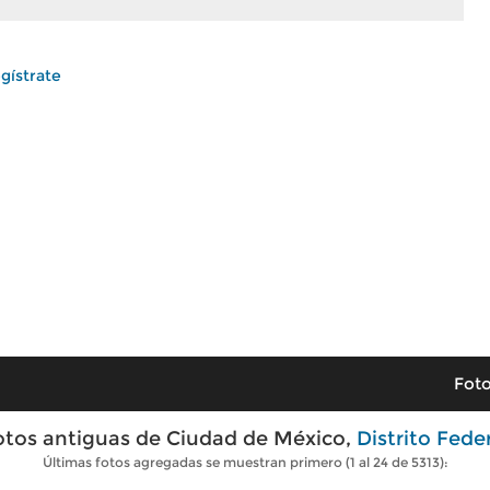
gístrate
Foto
otos antiguas de Ciudad de México,
Distrito Fede
Últimas fotos agregadas se muestran primero (1 al 24 de 5313):