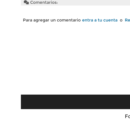
Comentarios:
Para agregar un comentario
entra a tu cuenta
o
Re
F