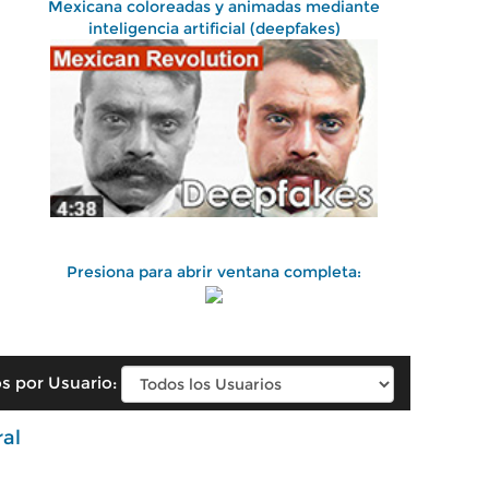
Mexicana coloreadas y animadas mediante
inteligencia artificial (deepfakes)
Presiona para abrir ventana completa:
s por Usuario:
ral