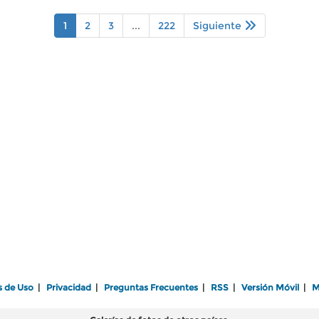
1
2
3
...
222
Siguiente
s de Uso
|
Privacidad
|
Preguntas Frecuentes
|
RSS
|
Versión Móvil
|
M