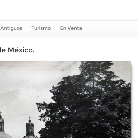
 Antiguos
Turismo
En Venta
de México.