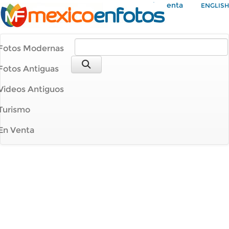
Mi Cuenta
ENGLISH
Fotos Modernas
Fotos Antiguas
Videos Antiguos
Turismo
En Venta