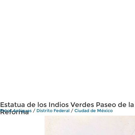
Estatua de los Indios Verdes Paseo de la
Reforma
Fotos Antiguas
/
Distrito Federal
/
Ciudad de México