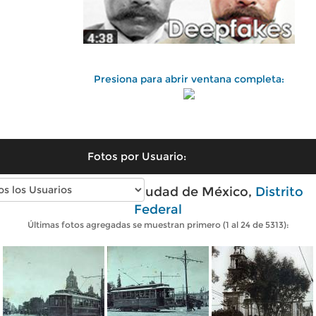
Presiona para abrir ventana completa:
Fotos por Usuario:
Fotos antiguas de Ciudad de México,
Distrito
Federal
Últimas fotos agregadas se muestran primero (1 al 24 de 5313):