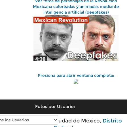
Ver fotos de personajes de la Revolución
Mexicana coloreadas y animadas mediante
inteligencia artificial (deepfakes)
Presiona para abrir ventana completa:
Fotos por Usuario:
Fotos antiguas de Ciudad de México,
Distrito