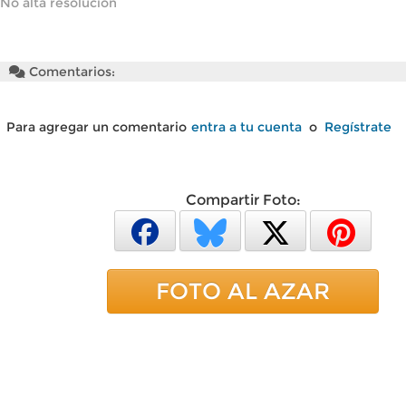
No alta resolución
Comentarios:
Para agregar un comentario
entra a tu cuenta
o
Regístrate
Compartir Foto:
FOTO AL AZAR