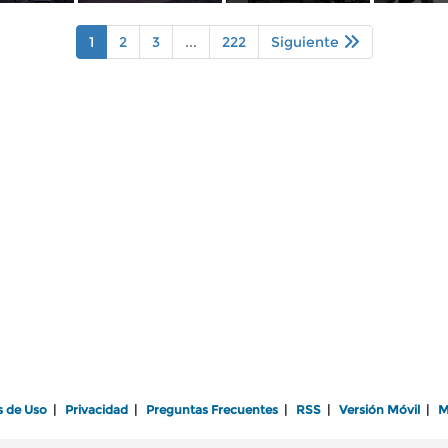
1
2
3
...
222
Siguiente
s de Uso
|
Privacidad
|
Preguntas Frecuentes
|
RSS
|
Versión Móvil
|
M