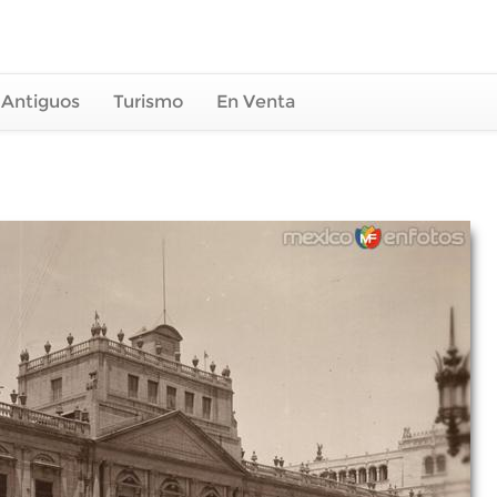
 Antiguos
Turismo
En Venta