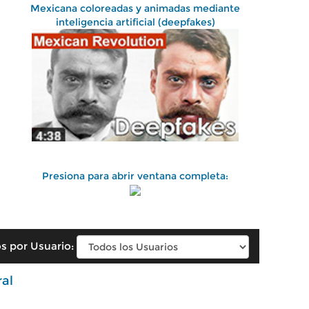
Mexicana coloreadas y animadas mediante
inteligencia artificial (deepfakes)
Presiona para abrir ventana completa:
s por Usuario:
ral