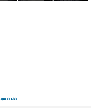
apa de Sitio